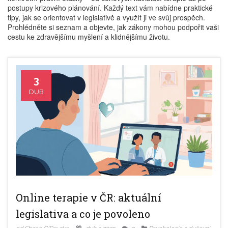
postupy krizového plánování. Každý text vám nabídne praktické
tipy, jak se orientovat v legislativě a využít ji ve svůj prospěch.
Prohlédněte si seznam a objevte, jak zákony mohou podpořit vaši
cestu ke zdravějšímu myšlení a klidnějšímu životu.
3
DUB
Online terapie v ČR: aktuální
legislativa a co je povoleno