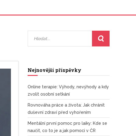
Nejnovější příspěvky
Online terapie: Výhody, nevýhody a kdy
zvolit osobní setkání
Rovnováha práce a života: Jak chránit
duševní zdraví před vyhořením
Mentální první pomoc pro laiky: Kde se
naučit, co to je a jak pomoci v ČR