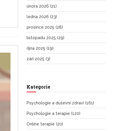
února 2026
(21)
ledna 2026
(23)
prosince 2025
(28)
listopadu 2025
(29)
října 2025
(19)
září 2025
(3)
Kategorie
Psychologie a duševní zdraví
(161)
Psychologie a terapie
(120)
Online terapie
(20)