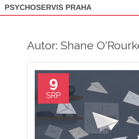
PSYCHOSERVIS PRAHA
Autor: Shane O'Rourk
9
SRP