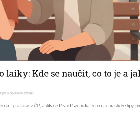
laiky: Kde se naučit, co to je a ja
gie a duševní zdraví
olení pro laiky v ČR, aplikace První Psychická Pomoc a praktické tipy pr