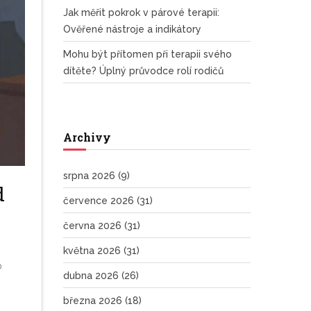
Jak měřit pokrok v párové terapii:
Ověřené nástroje a indikátory
Mohu být přítomen při terapii svého
dítěte? Úplný průvodce rolí rodičů
Archivy
srpna 2026
(9)
d
července 2026
(31)
června 2026
(31)
května 2026
(31)
o
dubna 2026
(26)
března 2026
(18)