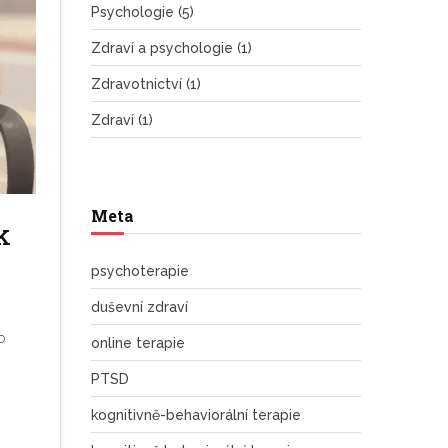
Psychologie
(5)
Zdraví a psychologie
(1)
Zdravotnictví
(1)
Zdraví
(1)
Meta
k
psychoterapie
duševní zdraví
o
online terapie
PTSD
kognitivně-behaviorální terapie