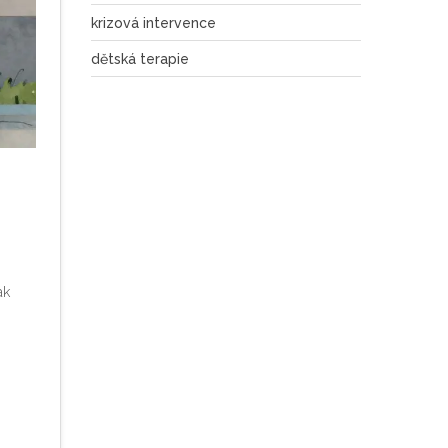
krizová intervence
dětská terapie
ak