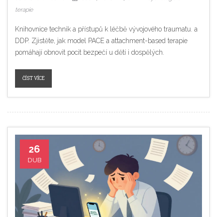
terapie
Knihovnice technik a přístupů k léčbě vývojového traumatu. a
DDP. Zjistěte, jak model PACE a attachment-based terapie
pomáhají obnovit pocit bezpečí u dětí i dospělých.
ČÍST VÍCE
26
DUB