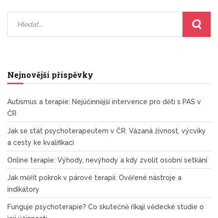
Nejnovější příspěvky
Autismus a terapie: Nejúčinnější intervence pro děti s PAS v
ČR
Jak se stát psychoterapeutem v ČR: Vázaná živnost, výcviky
a cesty ke kvalifikaci
Online terapie: Výhody, nevýhody a kdy zvolit osobní setkání
Jak měřit pokrok v párové terapii: Ověřené nástroje a
indikátory
Funguje psychoterapie? Co skutečně říkají vědecké studie o