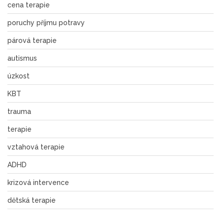
cena terapie
poruchy příjmu potravy
párová terapie
autismus
úzkost
KBT
trauma
terapie
vztahová terapie
ADHD
krizová intervence
dětská terapie