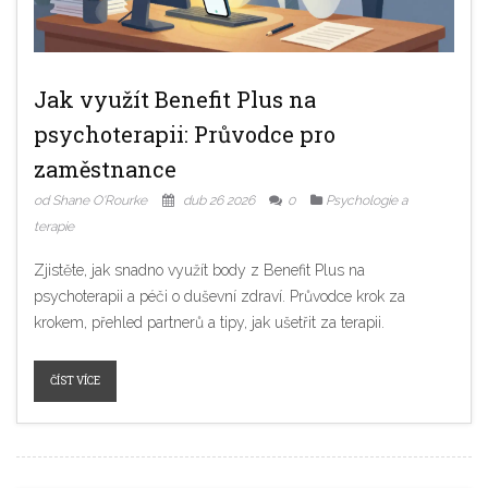
Jak využít Benefit Plus na
psychoterapii: Průvodce pro
zaměstnance
od Shane O'Rourke
dub 26 2026
0
Psychologie a
terapie
Zjistěte, jak snadno využít body z Benefit Plus na
psychoterapii a péči o duševní zdraví. Průvodce krok za
krokem, přehled partnerů a tipy, jak ušetřit za terapii.
ČÍST VÍCE