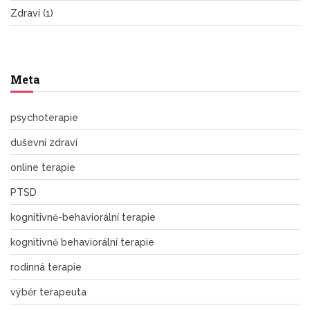
Zdraví
(1)
Meta
psychoterapie
duševní zdraví
online terapie
PTSD
kognitivně-behaviorální terapie
kognitivně behaviorální terapie
rodinná terapie
výběr terapeuta