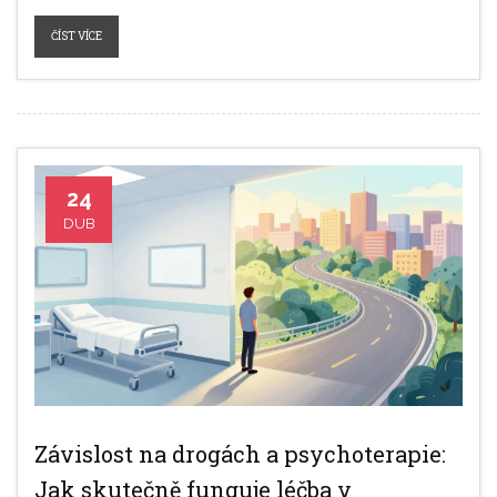
ČÍST VÍCE
24
DUB
Závislost na drogách a psychoterapie:
Jak skutečně funguje léčba v