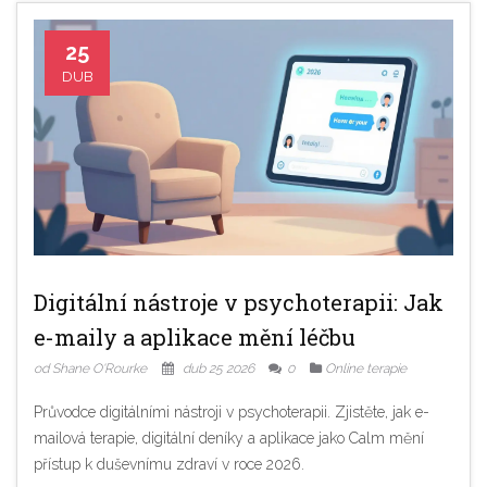
25
DUB
Digitální nástroje v psychoterapii: Jak
e-maily a aplikace mění léčbu
od Shane O'Rourke
dub 25 2026
0
Online terapie
Průvodce digitálními nástroji v psychoterapii. Zjistěte, jak e-
mailová terapie, digitální deníky a aplikace jako Calm mění
přístup k duševnímu zdraví v roce 2026.