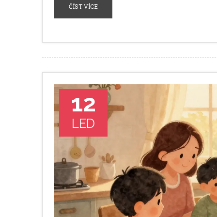
ČÍST VÍCE
12
LED