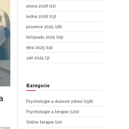
února 2026
(21)
ledna 2026
(23)
prosince 2025
(28)
listopadu 2025
(29)
října 2025
(19)
září 2025
(3)
Kategorie
a
Psychologie a duševní zdraví
(158)
Psychologie a terapie
(120)
Online terapie
(20)
 české