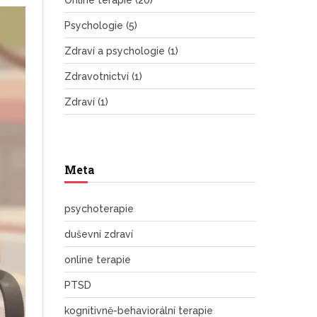
Online terapie
(20)
Psychologie
(5)
Zdraví a psychologie
(1)
Zdravotnictví
(1)
Zdraví
(1)
Meta
psychoterapie
duševní zdraví
online terapie
PTSD
kognitivně-behaviorální terapie