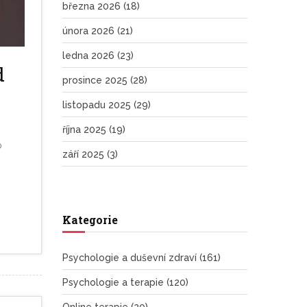
března 2026
(18)
února 2026
(21)
ledna 2026
(23)
d
prosince 2025
(28)
listopadu 2025
(29)
října 2025
(19)
o
září 2025
(3)
Kategorie
Psychologie a duševní zdraví
(161)
Psychologie a terapie
(120)