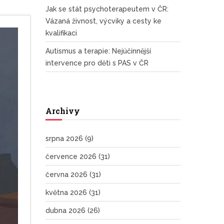
Jak se stát psychoterapeutem v ČR:
Vázaná živnost, výcviky a cesty ke
kvalifikaci
Autismus a terapie: Nejúčinnější
intervence pro děti s PAS v ČR
Archivy
srpna 2026
(9)
července 2026
(31)
června 2026
(31)
května 2026
(31)
dubna 2026
(26)