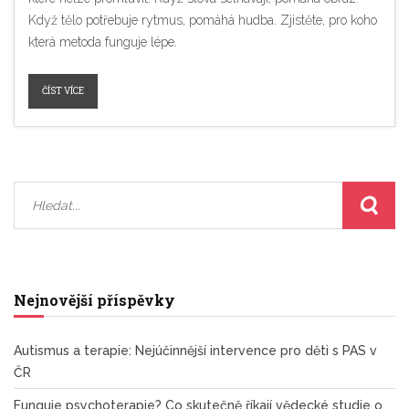
Když tělo potřebuje rytmus, pomáhá hudba. Zjistěte, pro koho
která metoda funguje lépe.
ČÍST VÍCE
Nejnovější příspěvky
Autismus a terapie: Nejúčinnější intervence pro děti s PAS v
ČR
Funguje psychoterapie? Co skutečně říkají vědecké studie o