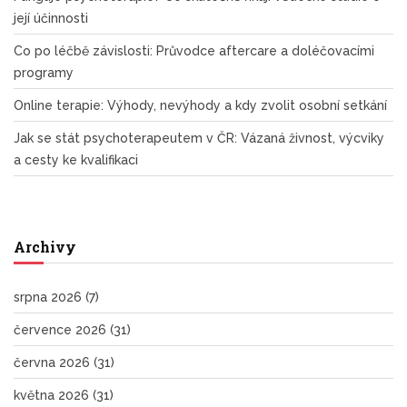
její účinnosti
Co po léčbě závislosti: Průvodce aftercare a doléčovacími
programy
Online terapie: Výhody, nevýhody a kdy zvolit osobní setkání
Jak se stát psychoterapeutem v ČR: Vázaná živnost, výcviky
a cesty ke kvalifikaci
Archivy
srpna 2026
(7)
července 2026
(31)
června 2026
(31)
května 2026
(31)