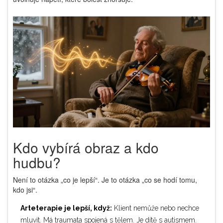
Kdo vybírá obraz a kdo
hudbu?
Není to otázka „co je lepší“. Je to otázka „co se hodí tomu,
kdo jsi“.
Arteterapie je lepší, když:
Klient nemůže nebo nechce
mluvit. Má traumata spojená s tělem. Je dítě s autismem.