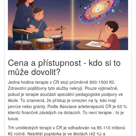
Cena a přístupnost - kdo si to
může dovolit?
Jedna hodina terapie v ČR stojí průměrně 800-1500 Kč.
Zdravotní pojišťovny tyto služby nekryjí. Pouze výjimečně,
pokud je terapie součástí speciální pedagogické podpory ve
škole. To znamená, že přístup je omezen na ty, kdo mají
peníze nebo granty. Podle Asociace arteterapeutů ČR je 63 %
klientů finančně závislých na dotacích. To není terapie - to je
luxus.
Trh uměleckých terapií v ČR je odhadován na 85-110 milionů
Kč ročně. Největší poptávka je ve školách (42 %) a