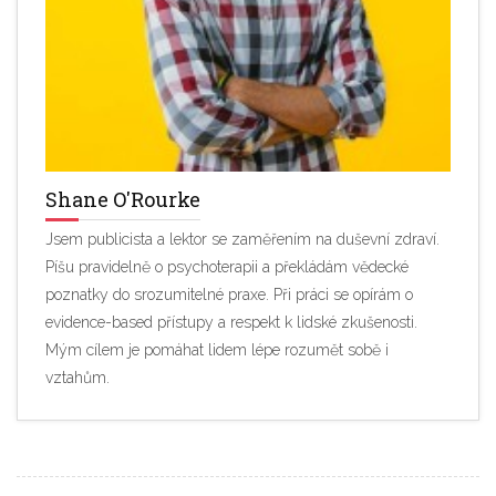
Shane O'Rourke
Jsem publicista a lektor se zaměřením na duševní zdraví.
Píšu pravidelně o psychoterapii a překládám vědecké
poznatky do srozumitelné praxe. Při práci se opírám o
evidence-based přístupy a respekt k lidské zkušenosti.
Mým cílem je pomáhat lidem lépe rozumět sobě i
vztahům.