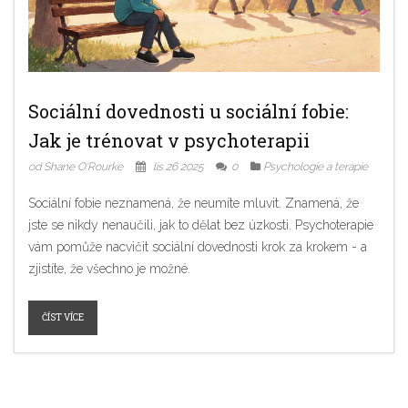
Sociální dovednosti u sociální fobie:
Jak je trénovat v psychoterapii
od Shane O'Rourke
lis 26 2025
0
Psychologie a terapie
Sociální fobie neznamená, že neumíte mluvit. Znamená, že
jste se nikdy nenaučili, jak to dělat bez úzkosti. Psychoterapie
vám pomůže nacvičit sociální dovednosti krok za krokem - a
zjistíte, že všechno je možné.
ČÍST VÍCE