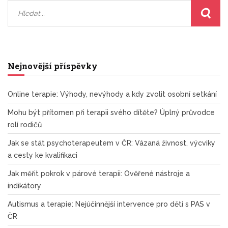
Nejnovější příspěvky
Online terapie: Výhody, nevýhody a kdy zvolit osobní setkání
Mohu být přítomen při terapii svého dítěte? Úplný průvodce
rolí rodičů
Jak se stát psychoterapeutem v ČR: Vázaná živnost, výcviky
a cesty ke kvalifikaci
Jak měřit pokrok v párové terapii: Ověřené nástroje a
indikátory
Autismus a terapie: Nejúčinnější intervence pro děti s PAS v
ČR