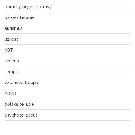
poruchy příjmu potravy
párová terapie
autismus
úzkost
KBT
trauma
terapie
vztahová terapie
ADHD
dětská terapie
psychoterapeut