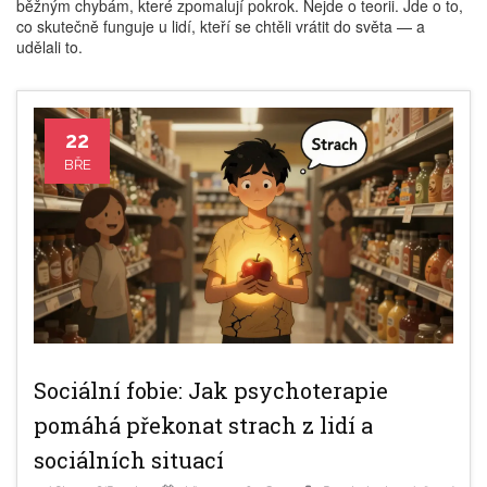
běžným chybám, které zpomalují pokrok. Nejde o teorii. Jde o to,
co skutečně funguje u lidí, kteří se chtěli vrátit do světa — a
udělali to.
22
BŘE
Sociální fobie: Jak psychoterapie
pomáhá překonat strach z lidí a
sociálních situací