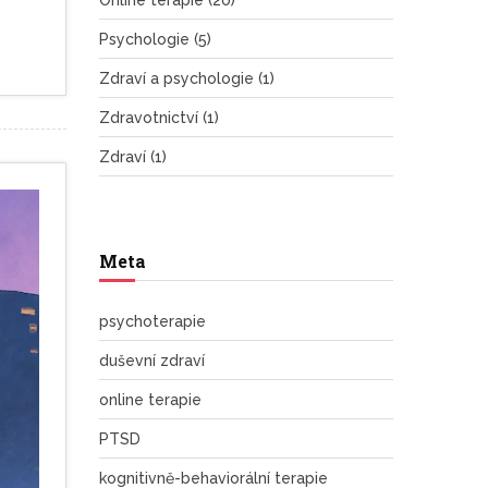
Online terapie
(20)
Psychologie
(5)
Zdraví a psychologie
(1)
Zdravotnictví
(1)
Zdraví
(1)
Meta
psychoterapie
duševní zdraví
online terapie
PTSD
kognitivně-behaviorální terapie