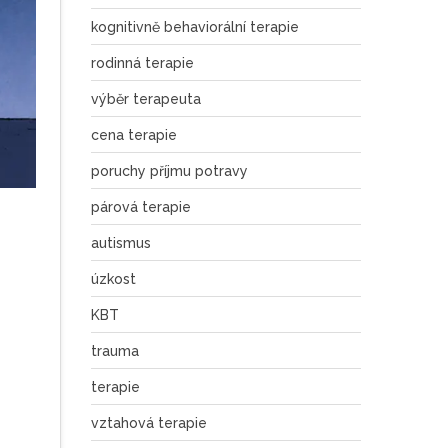
kognitivně behaviorální terapie
rodinná terapie
výběr terapeuta
cena terapie
poruchy příjmu potravy
párová terapie
autismus
úzkost
KBT
trauma
terapie
vztahová terapie