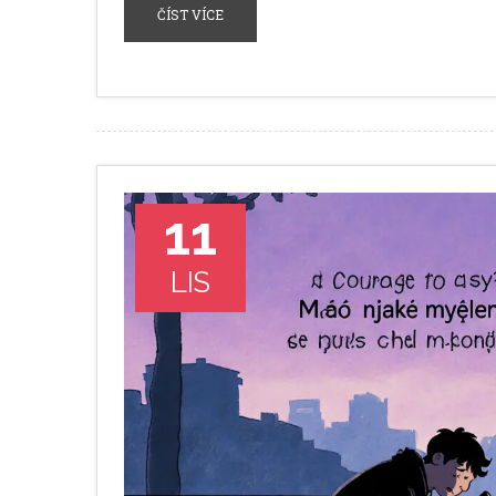
ČÍST VÍCE
11
LIS