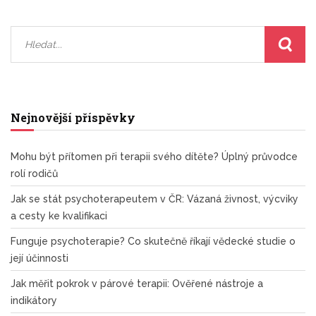
Nejnovější příspěvky
Mohu být přítomen při terapii svého dítěte? Úplný průvodce
rolí rodičů
Jak se stát psychoterapeutem v ČR: Vázaná živnost, výcviky
a cesty ke kvalifikaci
Funguje psychoterapie? Co skutečně říkají vědecké studie o
její účinnosti
Jak měřit pokrok v párové terapii: Ověřené nástroje a
indikátory