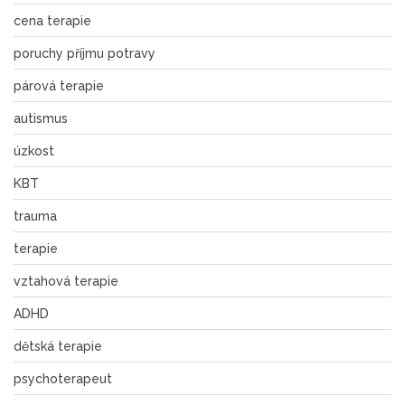
cena terapie
poruchy příjmu potravy
párová terapie
autismus
úzkost
KBT
trauma
terapie
vztahová terapie
ADHD
dětská terapie
psychoterapeut