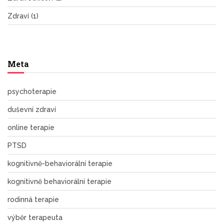
Zdraví
(1)
Meta
psychoterapie
duševní zdraví
online terapie
PTSD
kognitivně-behaviorální terapie
kognitivně behaviorální terapie
rodinná terapie
výběr terapeuta