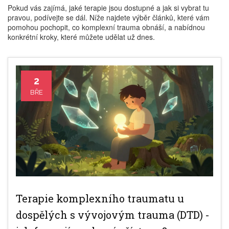
Pokud vás zajímá, jaké terapie jsou dostupné a jak si vybrat tu
pravou, podívejte se dál. Níže najdete výběr článků, které vám
pomohou pochopit, co komplexní trauma obnáší, a nabídnou
konkrétní kroky, které můžete udělat už dnes.
2
BŘE
Terapie komplexního traumatu u
dospělých s vývojovým trauma (DTD) -