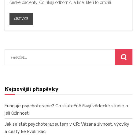
české pacienty. Co říkají odborníci a lidé, kteří to prožili.
ČÍST VÍCE
Nejnovější příspěvky
Funguje psychoterapie? Co skutečně říkají vědecké studie o
její účinnosti
Jak se stát psychoterapeutem v ČR: Vázaná živnost, výcviky
a cesty ke kvalifikaci