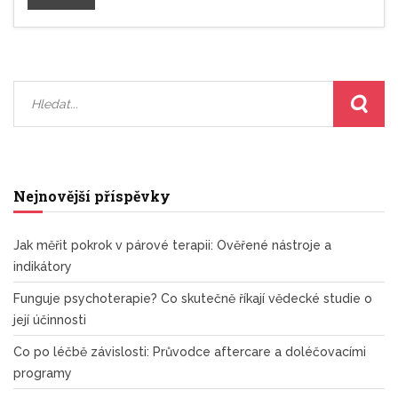
Nejnovější příspěvky
Jak měřit pokrok v párové terapii: Ověřené nástroje a
indikátory
Funguje psychoterapie? Co skutečně říkají vědecké studie o
její účinnosti
Co po léčbě závislosti: Průvodce aftercare a doléčovacími
programy