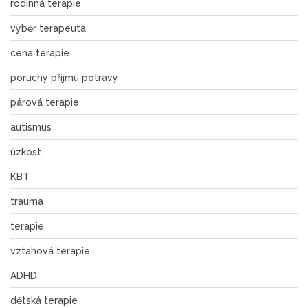
rodinná terapie
výběr terapeuta
cena terapie
poruchy příjmu potravy
párová terapie
autismus
úzkost
KBT
trauma
terapie
vztahová terapie
ADHD
dětská terapie