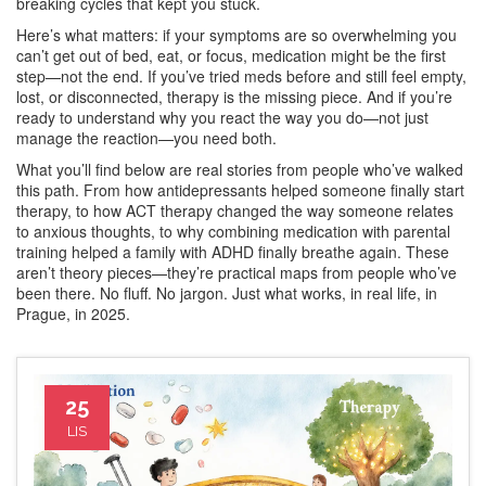
breaking cycles that kept you stuck.
Here’s what matters: if your symptoms are so overwhelming you
can’t get out of bed, eat, or focus, medication might be the first
step—not the end. If you’ve tried meds before and still feel empty,
lost, or disconnected, therapy is the missing piece. And if you’re
ready to understand why you react the way you do—not just
manage the reaction—you need both.
What you’ll find below are real stories from people who’ve walked
this path. From how antidepressants helped someone finally start
therapy, to how ACT therapy changed the way someone relates
to anxious thoughts, to why combining medication with parental
training helped a family with ADHD finally breathe again. These
aren’t theory pieces—they’re practical maps from people who’ve
been there. No fluff. No jargon. Just what works, in real life, in
Prague, in 2025.
25
LIS