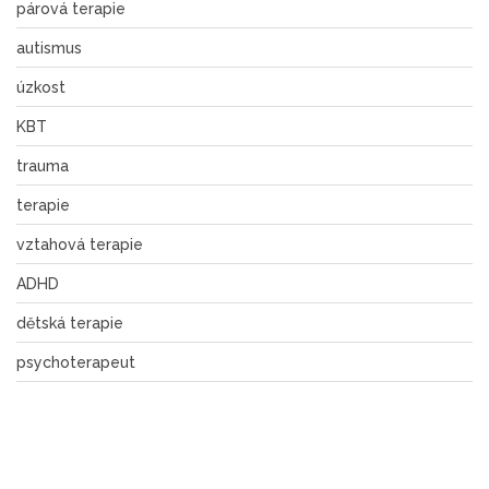
párová terapie
autismus
úzkost
KBT
trauma
terapie
vztahová terapie
ADHD
dětská terapie
psychoterapeut