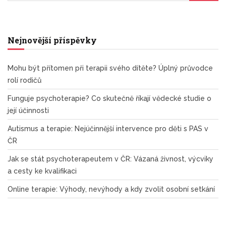
Nejnovější příspěvky
Mohu být přítomen při terapii svého dítěte? Úplný průvodce
rolí rodičů
Funguje psychoterapie? Co skutečně říkají vědecké studie o
její účinnosti
Autismus a terapie: Nejúčinnější intervence pro děti s PAS v
ČR
Jak se stát psychoterapeutem v ČR: Vázaná živnost, výcviky
a cesty ke kvalifikaci
Online terapie: Výhody, nevýhody a kdy zvolit osobní setkání