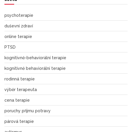
psychoterapie
duševní zdraví
online terapie
PTSD
kognitivně-behaviorální terapie
kognitivně behaviorální terapie
rodinná terapie
výběr terapeuta
cena terapie
poruchy příjmu potravy
párová terapie