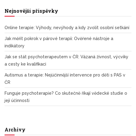
Nejnovější příspěvky
Online terapie: Výhody, nevýhody a kdy zvolit osobní setkání
Jak měřit pokrok v párové terapii: Ověřené nástroje a
indikátory
Jak se stát psychoterapeutem v ČR: Vázaná živnost, výcviky
a cesty ke kvalifikaci
Autismus a terapie: Nejúčinnější intervence pro děti s PAS v
ČR
Funguje psychoterapie? Co skutečně říkají vědecké studie o
její účinnosti
Archivy