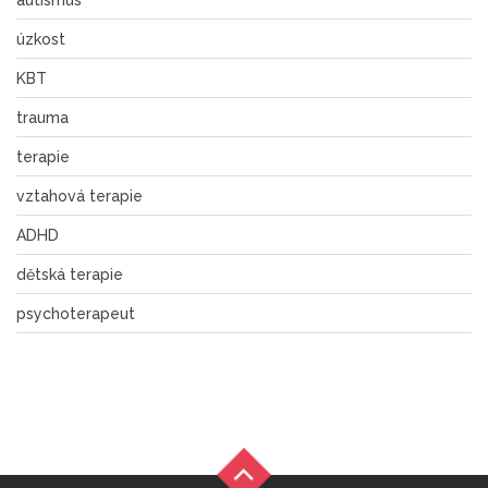
autismus
úzkost
KBT
trauma
terapie
vztahová terapie
ADHD
dětská terapie
psychoterapeut