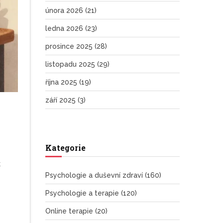
února 2026
(21)
ledna 2026
(23)
prosince 2025
(28)
listopadu 2025
(29)
října 2025
(19)
září 2025
(3)
Kategorie
t
Psychologie a duševní zdraví
(160)
Psychologie a terapie
(120)
Online terapie
(20)