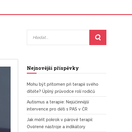
Nejnovější příspěvky
Mohu být přítomen při terapii svého
dítěte? Úplný průvodce rolí rodičů
Autismus a terapie: Nejúčinnější
intervence pro děti s PAS v ČR
Jak měřit pokrok v párové terapii:
Ověřené nástroje a indikátory