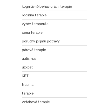
kognitivně behaviorální terapie
rodinná terapie
výběr terapeuta
cena terapie
poruchy příjmu potravy
párová terapie
autismus
úzkost
KBT
trauma
terapie
vztahová terapie