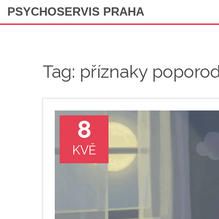
PSYCHOSERVIS PRAHA
Tag: příznaky poporo
8
KVĚ