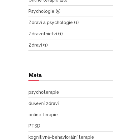
Online terapie
(20)
Psychologie
(5)
Zdraví a psychologie
(1)
Zdravotnictví
(1)
Zdraví
(1)
Meta
psychoterapie
duševní zdraví
online terapie
PTSD
kognitivně-behaviorální terapie