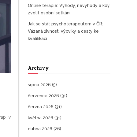
Online terapie: Výhody, nevýhody a kdy
zvolit osobní setkání
Jak se stát psychoterapeutem v ČR:
Vázaná živnost, výcviky a cesty ke
kvalifikaci
Archivy
srpna 2026
(5)
července 2026
(31)
června 2026
(31)
apii v
května 2026
(31)
dubna 2026
(26)