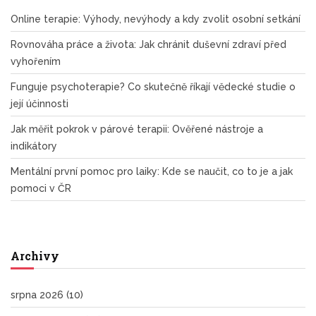
Online terapie: Výhody, nevýhody a kdy zvolit osobní setkání
Rovnováha práce a života: Jak chránit duševní zdraví před
vyhořením
Funguje psychoterapie? Co skutečně říkají vědecké studie o
její účinnosti
Jak měřit pokrok v párové terapii: Ověřené nástroje a
indikátory
Mentální první pomoc pro laiky: Kde se naučit, co to je a jak
pomoci v ČR
Archivy
srpna 2026
(10)