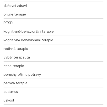
duševní zdraví
online terapie
PTSD
kognitivně-behaviorální terapie
kognitivně behaviorální terapie
rodinná terapie
výběr terapeuta
cena terapie
poruchy příjmu potravy
párová terapie
autismus
úzkost