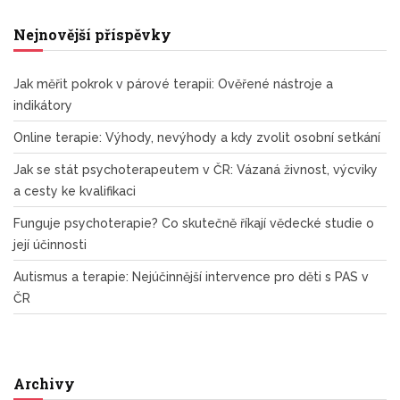
Nejnovější příspěvky
Jak měřit pokrok v párové terapii: Ověřené nástroje a
indikátory
Online terapie: Výhody, nevýhody a kdy zvolit osobní setkání
Jak se stát psychoterapeutem v ČR: Vázaná živnost, výcviky
a cesty ke kvalifikaci
Funguje psychoterapie? Co skutečně říkají vědecké studie o
její účinnosti
Autismus a terapie: Nejúčinnější intervence pro děti s PAS v
ČR
Archivy