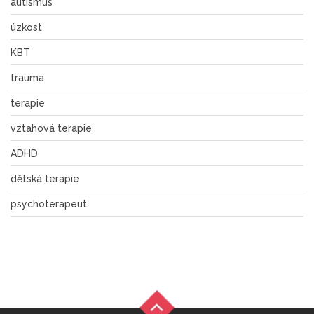
autismus
úzkost
KBT
trauma
terapie
vztahová terapie
ADHD
dětská terapie
psychoterapeut