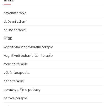
psychoterapie
duševní zdraví
online terapie
PTSD
kognitivně-behaviorální terapie
kognitivně behaviorální terapie
rodinná terapie
výběr terapeuta
cena terapie
poruchy příjmu potravy
párová terapie