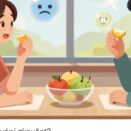
ování zkoušet?