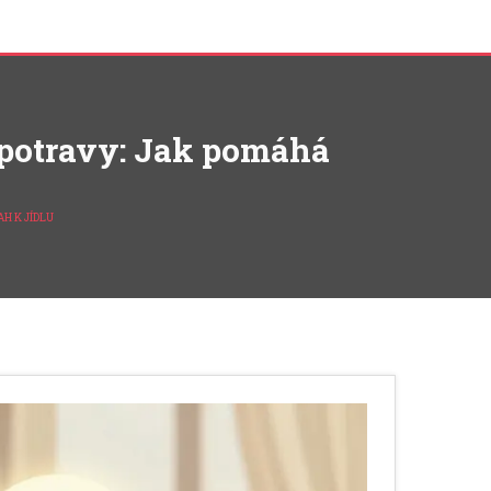
 potravy: Jak pomáhá
H K JÍDLU