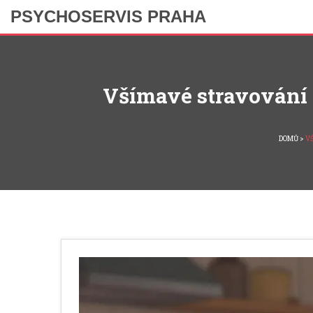
PSYCHOSERVIS PRAHA
Všímavé stravování 
DOMŮ
>
V