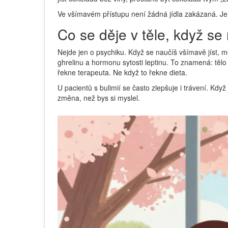
Ve všímavém přístupu není žádná jídla zakázaná. Je j
Co se děje v těle, když se
Nejde jen o psychiku. Když se naučíš všímavě jíst, mě
ghrelinu a hormonu sytosti leptinu. To znamená: tělo
řekne terapeuta. Ne když to řekne dieta.
U pacientů s bulimií se často zlepšuje i trávení. Když j
změna, než bys si myslel.