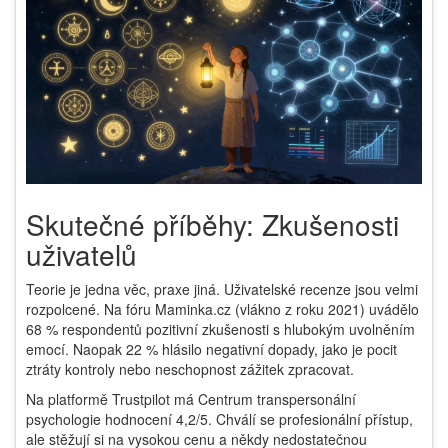
Skutečné příběhy: Zkušenosti
uživatelů
Teorie je jedna věc, praxe jiná. Uživatelské recenze jsou velmi
rozpolcené. Na fóru Maminka.cz (vlákno z roku 2021) uvádělo
68 % respondentů pozitivní zkušenosti s hlubokým uvolněním
emocí. Naopak 22 % hlásilo negativní dopady, jako je pocit
ztráty kontroly nebo neschopnost zážitek zpracovat.
Na platformě Trustpilot má Centrum transpersonální
psychologie hodnocení 4,2/5. Chválí se profesionální přístup,
ale stěžují si na vysokou cenu a někdy nedostatečnou