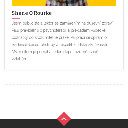
Shane O'Rourke
Jsem publicista a lektor se zaměřením na duševní zdraví.
Píšu pravidelně o psychoterapii a překládám vědecké
poznatky do srozumitelné praxe. Při práci se opírám o
evidence-based přístupy a respekt k lidské zkušenosti.
Mým cílem je pomáhat lidem lépe rozumět sobě i
vztahům.