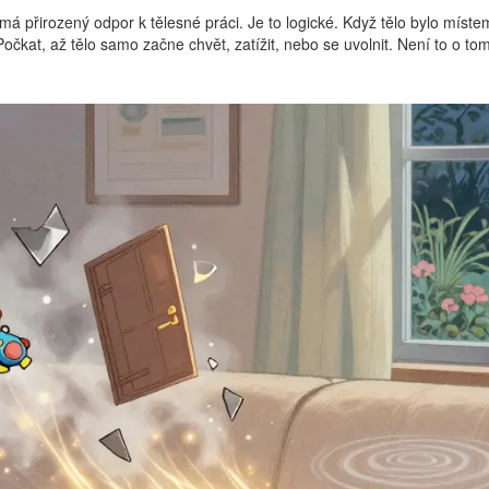
á přirozený odpor k tělesné práci. Je to logické. Když tělo bylo místem
Počkat, až tělo samo začne chvět, zatížit, nebo se uvolnit. Není to o to