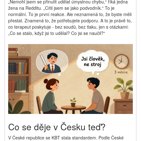
„Nemohl jsem se přinutit udělat úmyslnou chybu,“ říká jedna
žena na Redditu. „Cítil jsem se jako podvodník.“ To je
normální. To je první reakce. Ale neznamená to, že byste měli
přestat. Znamená to, že potřebujete podporu. A to je právě to,
co terapeut poskytuje - bez soudů, bez tlaku, jen s otázkami:
„Co se stalo, když jsi to udělal? Co jsi se naučil?“
Co se děje v Česku teď?
V České republice se KBT stala standardem. Podle České