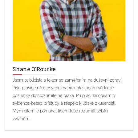
Shane O'Rourke
Jsem publicista a lektor se zaměřením na duševní zdraví.
Píšu pravidelně o psychoterapii a překládám vědecké
poznatky do srozumitelné praxe. Při práci se opírám o
evidence-based přístupy a respekt k lidské zkušenosti.
Mým cílem je pomáhat lidem lépe rozumět sobě i
vztahům.