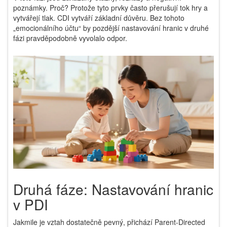
poznámky. Proč? Protože tyto prvky často přerušují tok hry a
vytvářejí tlak. CDI vytváří základní důvěru. Bez tohoto
„emocionálního účtu“ by pozdější nastavování hranic v druhé
fázi pravděpodobně vyvolalo odpor.
Druhá fáze: Nastavování hranic
v PDI
Jakmile je vztah dostatečně pevný, přichází
Parent-Directed