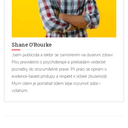
Shane O'Rourke
Jsem publicista a lektor se zaměřením na duševní zdraví.
Píšu pravidelně o psychoterapii a překládám vědecké
poznatky do srozumitelné praxe. Při práci se opírám o
evidence-based přístupy a respekt k lidské zkušenosti.
Mým cílem je pomáhat lidem lépe rozumět sobě i
vztahům.