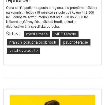
Cena se liší podle terapeuta a regionu, ale průměrné náklady
na kompletní léčbu (18 měsíců) se pohybují kolem 142 500
Kč. Jednotlivá sezení mohou stát od 1 500 do 2 500 Kč.
Některé pojišťovny část nákladů hradí, pokud je
diagnostikována specifická porucha.
Štítky:
mentalizace
MBT terapie
hraniční porucha osobnosti
psychoterapie
vztahové potíže