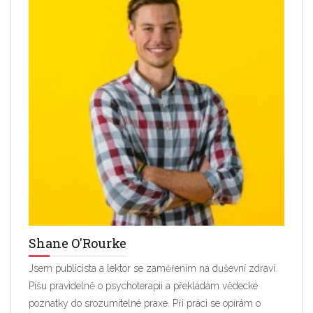
Shane O'Rourke
Jsem publicista a lektor se zaměřením na duševní zdraví.
Píšu pravidelně o psychoterapii a překládám vědecké
poznatky do srozumitelné praxe. Při práci se opírám o