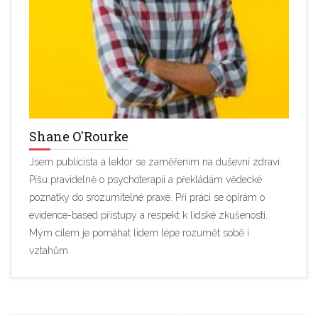
Shane O'Rourke
Jsem publicista a lektor se zaměřením na duševní zdraví.
Píšu pravidelně o psychoterapii a překládám vědecké
poznatky do srozumitelné praxe. Při práci se opírám o
evidence-based přístupy a respekt k lidské zkušenosti.
Mým cílem je pomáhat lidem lépe rozumět sobě i
vztahům.