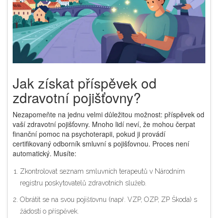
Jak získat příspěvek od
zdravotní pojišťovny?
Nezapomeňte na jednu velmi důležitou možnost: příspěvek od
vaší zdravotní pojišťovny. Mnoho lidí neví, že mohou čerpat
finanční pomoc na psychoterapii, pokud ji provádí
certifikovaný odborník smluvní s pojišťovnou. Proces není
automatický. Musíte:
Zkontrolovat seznam smluvních terapeutů v
Národním
registru poskytovatelů zdravotních služeb
.
Obrátit se na svou pojišťovnu (např. VZP, OZP, ZP Škoda) s
žádostí o příspěvek.