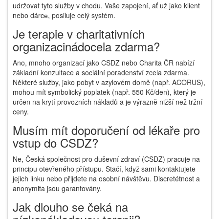
udržovat tyto služby v chodu. Vaše zapojení, ať už jako klient
nebo dárcе, posiluje celý systém.
Je terapie v charitativních
organizacinádocela zdarma?
Ano, mnoho organizací jako CSDZ nebo Charita ČR nabízí
základní konzultace a sociální poradenství zcela zdarma.
Některé služby, jako pobyt v azylovém domě (např. ACORUS),
mohou mít symbolický poplatek (např. 550 Kč/den), který je
určen na krytí provozních nákladů a je výrazně nižší než tržní
ceny.
Musím mít doporučení od lékaře pro
vstup do CSDZ?
Ne, Česká společnost pro duševní zdraví (CSDZ) pracuje na
principu otevřeného přístupu. Stačí, když sami kontaktujete
jejich linku nebo přijdete na osobní návštěvu. Discretétnost a
anonymita jsou garantovány.
Jak dlouho se čeká na