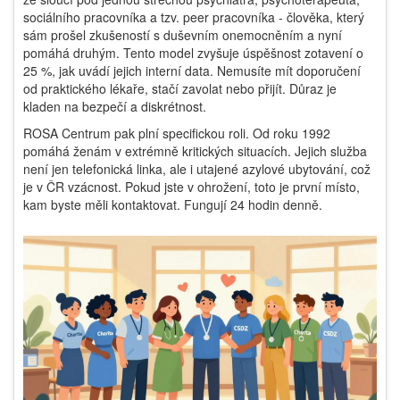
sociálního pracovníka a tzv. peer pracovníka - člověka, který
sám prošel zkušeností s duševním onemocněním a nyní
pomáhá druhým. Tento model zvyšuje úspěšnost zotavení o
25 %, jak uvádí jejich interní data. Nemusíte mít doporučení
od praktického lékaře, stačí zavolat nebo přijít. Důraz je
kladen na bezpečí a diskrétnost.
ROSA Centrum
pak plní specifickou roli. Od roku 1992
pomáhá ženám v extrémně kritických situacích. Jejich služba
není jen telefonická linka, ale i utajené azylové ubytování, což
je v ČR vzácnost. Pokud jste v ohrožení, toto je první místo,
kam byste měli kontaktovat. Fungují 24 hodin denně.