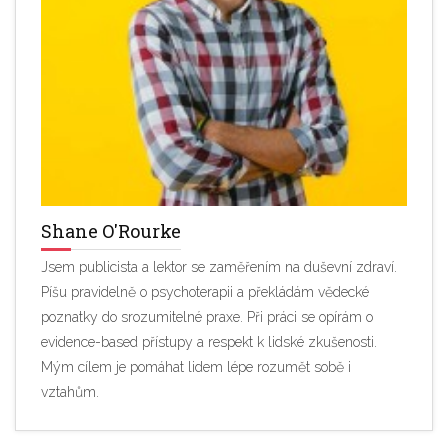
Shane O'Rourke
Jsem publicista a lektor se zaměřením na duševní zdraví.
Píšu pravidelně o psychoterapii a překládám vědecké
poznatky do srozumitelné praxe. Při práci se opírám o
evidence-based přístupy a respekt k lidské zkušenosti.
Mým cílem je pomáhat lidem lépe rozumět sobě i
vztahům.