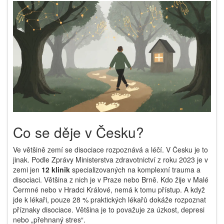
Co se děje v Česku?
Ve většině zemí se disociace rozpoznává a léčí. V Česku je to
jinak. Podle Zprávy Ministerstva zdravotnictví z roku 2023 je v
zemi jen
12 klinik
specializovaných na komplexní trauma a
disociaci. Většina z nich je v Praze nebo Brně. Kdo žije v Malé
Čermné nebo v Hradci Králové, nemá k tomu přístup. A když
jde k lékaři, pouze 28 % praktických lékařů dokáže rozpoznat
příznaky disociace. Většina je to považuje za úzkost, depresi
nebo „přehnaný stres“.