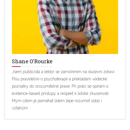
Shane O'Rourke
Jsem publicista a lektor se zaměřením na duševní zdraví.
Píšu pravidelně o psychoterapii a překládám vědecké
poznatky do srozumitelné praxe. Při práci se opírám o
evidence-based přístupy a respekt k lidské zkušenosti.
Mým cílem je pomáhat lidem lépe rozumět sobě i
vztahům.