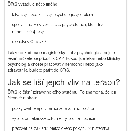
ČPtS
vyžaduje něco jiného:
lékařský nebo klinický psychologický diplom
specializaci v systematické psychoterapii, která trvá
minimálně 4 roky
členství v ČLS JEP
Takže pokud máte magisterský titul z psychologie a nejste
lékař, můžete se připojit k ČAP. Pokud jste lékař nebo klinický
psycholog a chcete pracovat v nemocnici nebo jako
zdravotník, budete patřit do ČPtS.
Jak se liší jejich vliv na terapii?
ČPtS
je částí zdravotnického systému. To znamená, že její
členové mohou:
poskytovat terapii v rámci zdravotního pojištění
vyplňovat lékařské dokumenty pro nemocnice
pracovat na základě Metodického pokynu Ministerstva