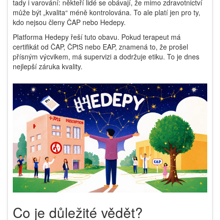
tady i varování: někteří lidé se obávají, že mimo zdravotnictví
může být „kvalita“ méně kontrolována. To ale platí jen pro ty,
kdo nejsou členy ČAP nebo Hedepy.
Platforma Hedepy řeší tuto obavu. Pokud terapeut má
certifikát od ČAP, ČPtS nebo EAP, znamená to, že prošel
přísným výcvikem, má supervizi a dodržuje etiku. To je dnes
nejlepší záruka kvality.
Co je důležité vědět?