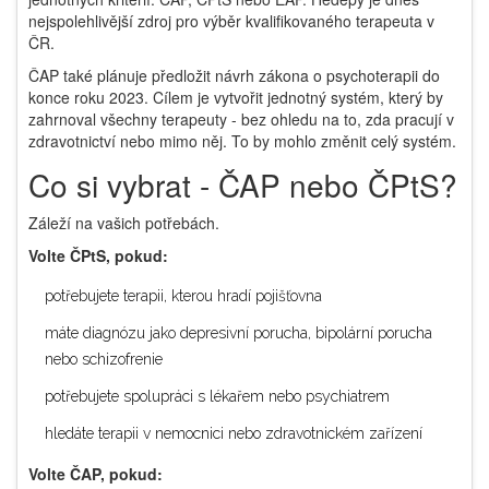
nejspolehlivější zdroj pro výběr kvalifikovaného terapeuta v
ČR.
ČAP také plánuje předložit návrh zákona o psychoterapii do
konce roku 2023. Cílem je vytvořit jednotný systém, který by
zahrnoval všechny terapeuty - bez ohledu na to, zda pracují v
zdravotnictví nebo mimo něj. To by mohlo změnit celý systém.
Co si vybrat - ČAP nebo ČPtS?
Záleží na vašich potřebách.
Volte ČPtS, pokud:
potřebujete terapii, kterou hradí pojišťovna
máte diagnózu jako depresivní porucha, bipolární porucha
nebo schizofrenie
potřebujete spolupráci s lékařem nebo psychiatrem
hledáte terapii v nemocnici nebo zdravotnickém zařízení
Volte ČAP, pokud: