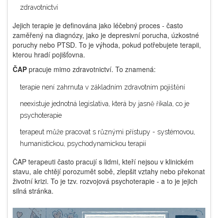
zdravotnictví
Jejich terapie je definována jako léčebný proces - často
zaměřený na diagnózy, jako je depresivní porucha, úzkostné
poruchy nebo PTSD. To je výhoda, pokud potřebujete terapii,
kterou hradí pojišťovna.
ČAP
pracuje mimo zdravotnictví. To znamená:
terapie není zahrnuta v základním zdravotním pojištění
neexistuje jednotná legislativa, která by jasně říkala, co je
psychoterapie
terapeut může pracovat s různými přístupy - systémovou,
humanistickou, psychodynamickou terapií
ČAP terapeuti často pracují s lidmi, kteří nejsou v klinickém
stavu, ale chtějí porozumět sobě, zlepšit vztahy nebo překonat
životní krizi. To je tzv. rozvojová psychoterapie - a to je jejich
silná stránka.