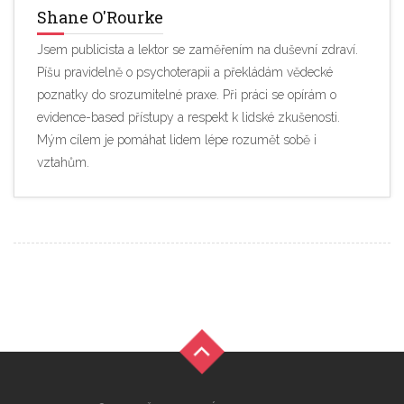
Shane O'Rourke
Jsem publicista a lektor se zaměřením na duševní zdraví.
Píšu pravidelně o psychoterapii a překládám vědecké
poznatky do srozumitelné praxe. Při práci se opírám o
evidence-based přístupy a respekt k lidské zkušenosti.
Mým cílem je pomáhat lidem lépe rozumět sobě i
vztahům.